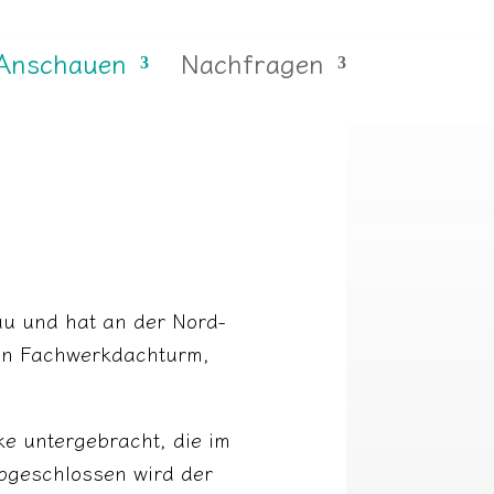
Anschauen
Nachfragen
au und hat an der Nord-
hen Fachwerkdachturm,
cke untergebracht, die im
Abgeschlossen wird der