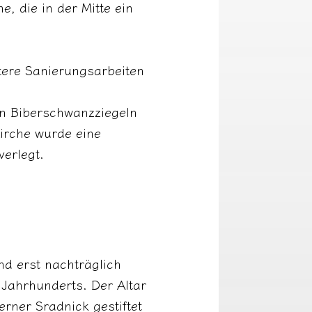
, die in der Mitte ein
tere Sanierungsarbeiten
en Biberschwanzziegeln
irche wurde eine
verlegt.
nd erst nachträglich
 Jahrhunderts. Der Altar
rner Sradnick gestiftet