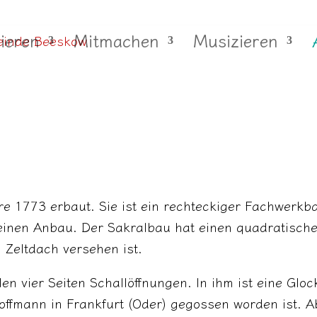
ieren
Mitmachen
Musizieren
re 1773 erbaut. Sie ist ein rechteckiger Fachwerkb
leinen Anbau. Der Sakralbau hat einen quadratisc
 Zeltdach versehen ist.
en vier Seiten Schallöffnungen. In ihm ist eine Glo
ffmann in Frankfurt (Oder) gegossen worden ist. 