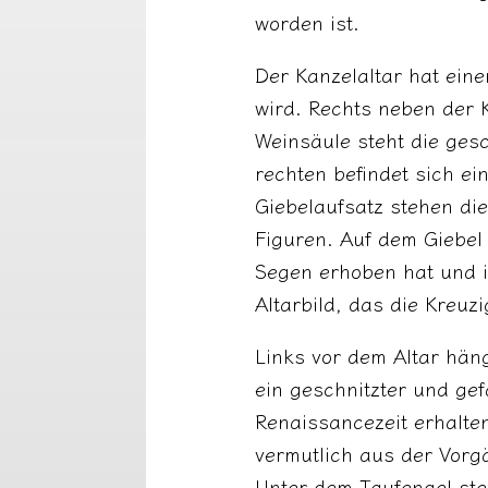
worden ist.
Der Kanzelaltar hat ein
wird. Rechts neben der 
Weinsäule steht die ges
rechten befindet sich e
Giebelaufsatz stehen di
Figuren. Auf dem Giebel 
Segen erhoben hat und i
Altarbild, das die Kreu
Links vor dem Altar hän
ein geschnitzter und gef
Renaissancezeit erhalte
vermutlich aus der Vorg
Unter dem Taufengel steh