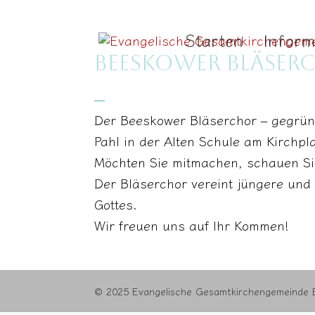
Starten
Inform
BEESKOWER BLÄSER
_
Der Beeskower Bläserchor – gegründ
Pahl in der Alten Schule am Kirchpl
Möchten Sie mitmachen, schauen Si
Der Bläserchor vereint jüngere und 
Gottes.
Wir freuen uns auf Ihr Kommen!
© 2025 Evangelische Gesamtkirchengemeinde