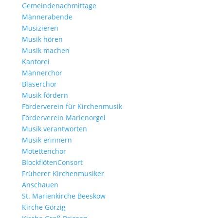
Gemeindenachmittage
Männerabende
Musizieren
Musik hören
Musik machen
Kantorei
Männerchor
Bläserchor
Musik fördern
Förderverein für Kirchenmusik
Förderverein Marienorgel
Musik verantworten
Musik erinnern
Motettenchor
BlockflötenConsort
Früherer Kirchenmusiker
Anschauen
St. Marienkirche Beeskow
Kirche Görzig