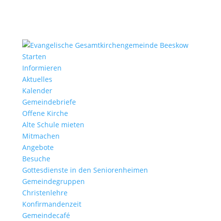
Starten
Informieren
Aktuelles
Kalender
Gemeindebriefe
Offene Kirche
Alte Schule mieten
Mitmachen
Angebote
Besuche
Gottesdienste in den Seniorenheimen
Gemeindegruppen
Christenlehre
Konfirmandenzeit
Gemeindecafé