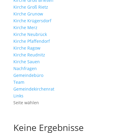
Kirche Groß Briesen
Kirche Groß Rietz
Kirche Grunow
Kirche Krügersdorf
Kirche Merz
Kirche Neubrück
Kirche Pfaffendorf
Kirche Ragow
Kirche Reudnitz
Kirche Sauen
Nachfragen
Gemeindebüro
Team
Gemeindekirchenrat
Links
Seite wählen
Keine Ergebnisse