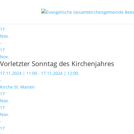
Veranstaltungskategorie:
Gottes
17
Nov.
17
Nov.
-
17
Nov.
Vorletzter Sonntag des Kirchenjahres
17.11.2024 | 11:00 - 17.11.2024 | 12:00
-
Kirche St. Marien
17
Nov.
17
Nov.
-
17