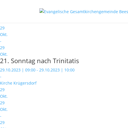
Veranstaltungskategorie:
Gottes
29
Okt.
29
Okt.
-
29
Okt.
21. Sonntag nach Trinitatis
29.10.2023 | 09:00 - 29.10.2023 | 10:00
-
Kirche Krügersdorf
29
Okt.
29
Okt.
-
29