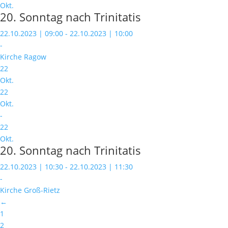
Okt.
20. Sonntag nach Trinitatis
22.10.2023 | 09:00 - 22.10.2023 | 10:00
-
Kirche Ragow
22
Okt.
22
Okt.
-
22
Okt.
20. Sonntag nach Trinitatis
22.10.2023 | 10:30 - 22.10.2023 | 11:30
-
Kirche Groß-Rietz
←
1
2