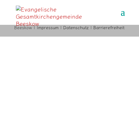
© 2025 Evangelische Gesamtkirchengemeinde
Beeskow |
Impressum
|
Datenschutz
|
Barrierefreiheit