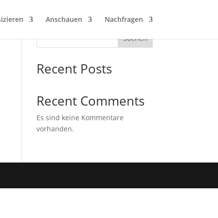
izieren
Anschauen
Nachfragen
Suchen
Recent Posts
Recent Comments
Es sind keine Kommentare
vorhanden.