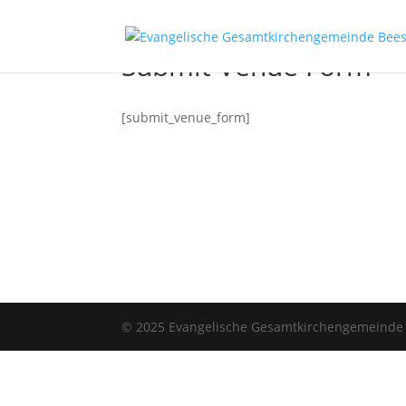
Submit Venue Form
[submit_venue_form]
© 2025 Evangelische Gesamtkirchengemeinde