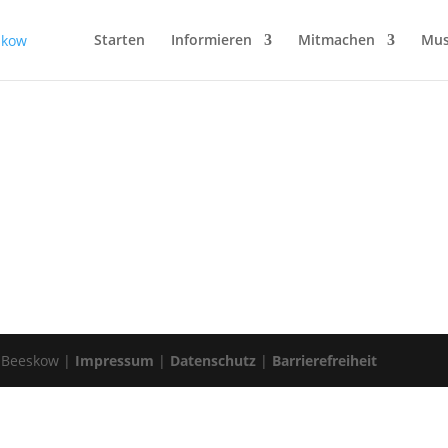
Starten
Informieren
Mitmachen
Mus
 Beeskow |
Impressum
|
Datenschutz
|
Barrierefreiheit