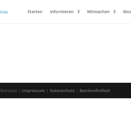
Starten
Informieren
Mitmachen
Mus
 Beeskow |
Impressum
|
Datenschutz
|
Barrierefreiheit