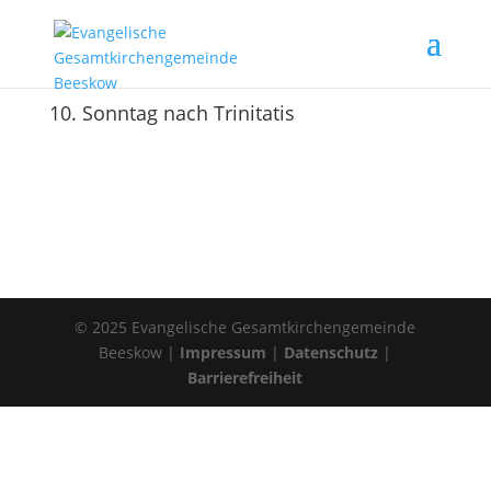
10. Sonntag nach Trinitatis
© 2025 Evangelische Gesamtkirchengemeinde
Beeskow |
Impressum
|
Datenschutz
|
Barrierefreiheit