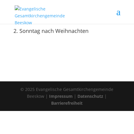
2. Sonntag nach Weihnachten
© 2025 Evangelische Gesamtkirchengemeinde
Beeskow |
Impressum
|
Datenschutz
|
Barrierefreiheit