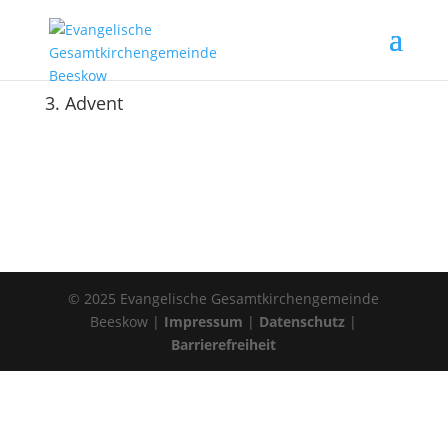
3. Advent
© 2025 Evangelische Gesamtkirchengemeinde
Beeskow |
Impressum
|
Datenschutz
|
Barrierefreiheit