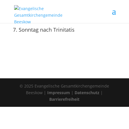
7. Sonntag nach Trinitatis
© 2025 Evangelische Gesamtkirchengemeinde
Beeskow |
Impressum
|
Datenschutz
|
Barrierefreiheit