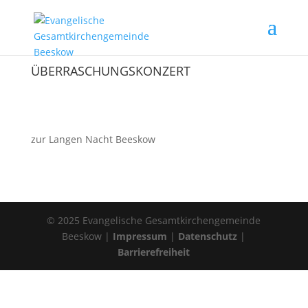
ÜBERRASCHUNGSKONZERT
zur Langen Nacht Beeskow
© 2025 Evangelische Gesamtkirchengemeinde
Beeskow |
Impressum
|
Datenschutz
|
Barrierefreiheit