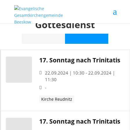
Veranstaltungskategorie:
Gottesdienst
17. Sonntag nach Trinitatis
22.09.2024 | 10:30 - 22.09.2024 |
11:30
-
Kirche Reudnitz
17. Sonntag nach Trinitatis