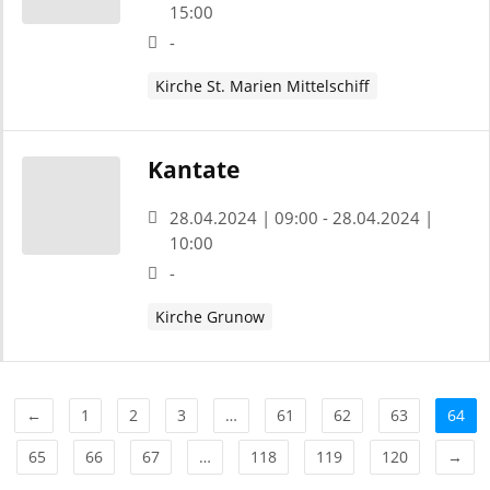
15:00
-
Kirche St. Marien Mittelschiff
Kantate
28.04.2024 | 09:00 - 28.04.2024 |
10:00
-
Kirche Grunow
←
1
2
3
…
61
62
63
64
65
66
67
…
118
119
120
→